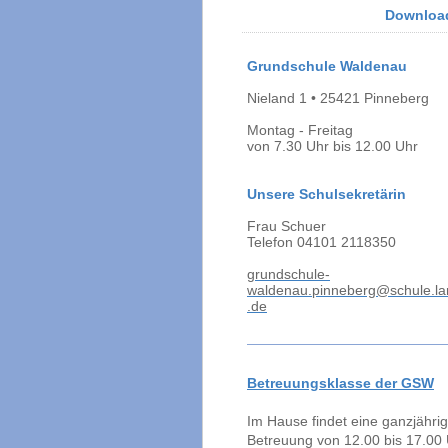
Downloa
Grundschule Waldenau
Nieland 1 • 25421 Pinneberg
Montag - Freitag
von 7.30 Uhr bis 12.00 Uh
r
Unsere Schulsekretärin
Frau Schuer
Telefon 04101 2118350
g
rundschule-
waldenau.pinneberg@schule.l
.de
Betreuungsklasse der GSW
Im Hause findet eine ganzjähri
Betreuung von 12.00 bis 17.00