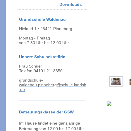
Downloads
Grundschule Waldenau
Nieland 1 • 25421 Pinneberg
Montag - Freitag
von 7.30 Uhr bis 12.00 Uh
r
Unsere Schulsekretärin
Frau Schuer
Telefon 04101 2118350
g
rundschule-
waldenau.pinneberg@schule.landsh
.de
Betreuungsklasse der GSW
Im Hause findet eine ganzjährige
Betreuung von 12.00 bis 17.00 Uhr