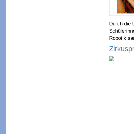
Durch die 
Schülerinn
Robotik s
Zirkusp