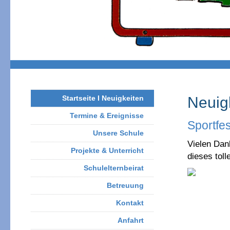
Startseite I Neuigkeiten
Neuig
Termine & Ereignisse
Sportfe
Unsere Schule
Vielen Dank
Projekte & Unterricht
dieses toll
Schulelternbeirat
Betreuung
Kontakt
Anfahrt