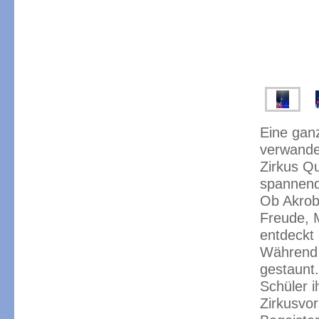
Eine gan
verwande
Zirkus Qu
spannende
Ob Akroba
Freude, M
entdeckt
Während 
gestaunt
Schüler 
Zirkusvor