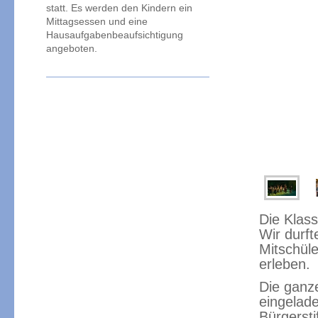
statt. Es werden den Kindern ein
Mittagsessen und eine
Hausaufgabenbeaufsichtigung
angeboten.
Die Klass
Wir durf
Mitschüle
erleben.
Die ganz
eingelad
Bürgersti