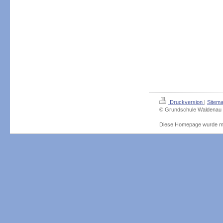
Druckversion
|
Sitem
© Grundschule Waldenau
Diese Homepage wurde m