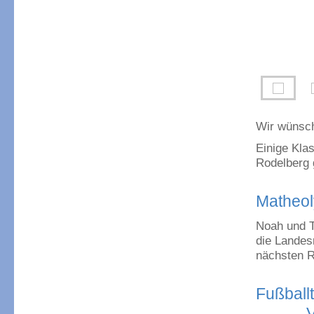
Wir wünsch
Einige Kla
Rodelberg 
Matheo
Noah und T
die Landes
nächsten R
Fuß
Vielen