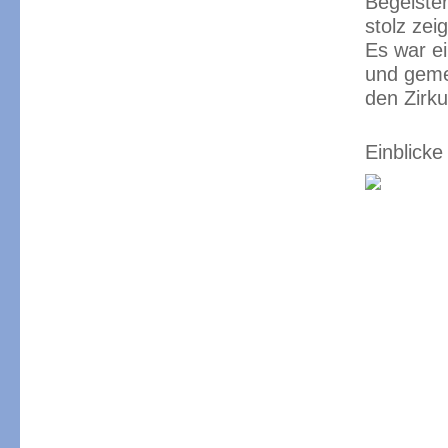
Begeiste
stolz zei
Es war e
und geme
den Zirku
Einblicke